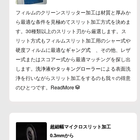
フィルムのクリーンスリッター加工は材質と厚みか
ら最適な条件を見極めてスリット加工方式を決めま
す。30種類以上のスリット刃から厳選します。ス
リット方式もフィルムスリット加工用のシャー式や
硬度フィルムに最適な
ギャング式
、その他、レザ
ー式またはスコアー式から最適マッチングを探し出
します。
洗浄液やタッキングローラー
による表面洗
浄を行いながらスリット加工をするのも我々の得意
のひとつです。
ReadMore
超細幅
マイクロスリット加工
0.3mmから