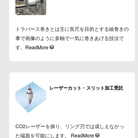
トラバース巻きとは主に長尺を目的とする綾巻きの
事で画像のように多軸で一気に巻きあげる技法で
す。
ReadMore
レーザーカット・スリット加工受託
CO2レーザーを操り、リング刃では成しえなかっ
た端面を可能にします。
ReadMore