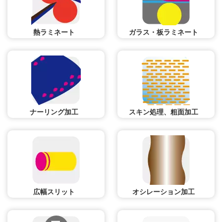
熱ラミネート
ガラス・板ラミネート
ナーリング加工
スキン処理、粗面加工
広幅スリット
オシレーション加工