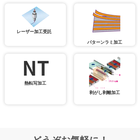
レーザー加工受託
パターンラミ加工
熱転写加工
剥がし剥離加工
どうぞお気軽に！