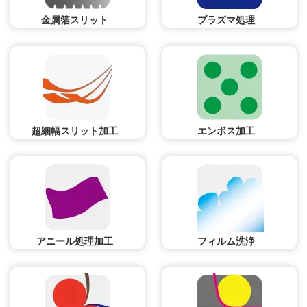
金属箔スリット
プラズマ処理
超細幅スリット加工
エンボス加工
アニール処理加工
フィルム洗浄