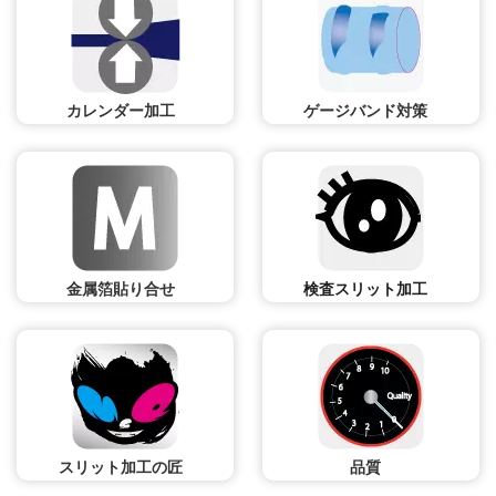
カレンダー加工
ゲージバンド対策
金属箔貼り合せ
検査スリット加工
スリット加工の匠
品質