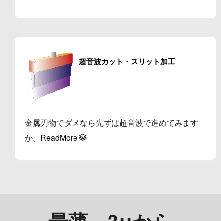
超音波カット・スリット加工
金属刃物でダメなら先ずは超音波で進めてみます
か。
ReadMore
最薄 3μから