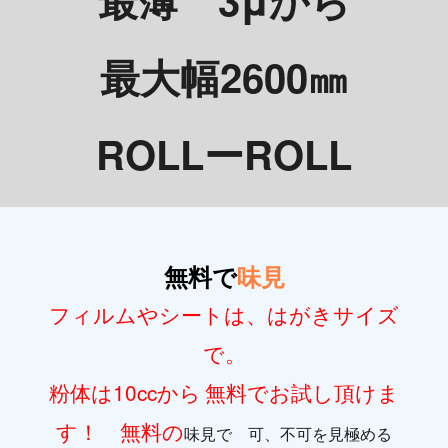
最大幅2600㎜
ROLLーROLL
無料で
味見
フィルムやシートは、はがきサイズ
で。
粉体は10ccから
無料でお試し頂けま
す！ 無料の
味見で 可、不可を見極める