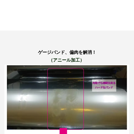
ゲージバンド、偏肉を解消！
（アニール加工）