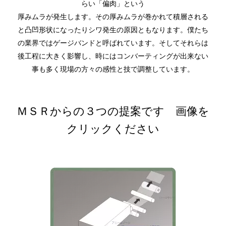
らい「偏肉」という
厚みムラが発生します。その厚みムラが巻かれて積層される
と凸凹形状になったりシワ発生の原因ともなります。僕たち
の業界ではゲージバンドと呼ばれています。そしてそれらは
後工程に大きく影響し、時にはコンバーティングが出来ない
事も多く現場の方々の感性と技で調整しています。
ＭＳＲからの３つの提案です 画像を
クリックください