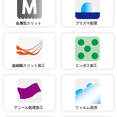
金属箔スリット
プラズマ処理
超細幅スリット加工
エンボス加工
アニール処理加工
フィルム洗浄